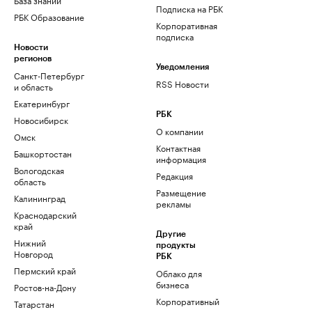
Подписка на РБК
РБК Образование
Корпоративная
подписка
Новости
регионов
Уведомления
Санкт-Петербург
RSS Новости
и область
Екатеринбург
РБК
Новосибирск
О компании
Омск
Контактная
Башкортостан
информация
Вологодская
Редакция
область
Размещение
Калининград
рекламы
Краснодарский
край
Другие
Нижний
продукты
Новгород
РБК
Пермский край
Облако для
бизнеса
Ростов-на-Дону
Корпоративный
Татарстан
регистратор