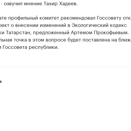
 - озвучил мнение Тахир Хадеев.
ате профильный комитет рекомендовал Госсовету отк
оект о внесении изменений в Экологический кодекс
ки Татарстан, предложенный Артемом Прокофьевым.
ьная точка в этом вопросе будет поставлена на бли
 Госсовета республики.
в