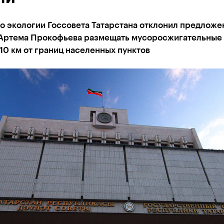
о экологии Госсовета Татарстана отклонил предложе
 Артема Прокофьева размещать мусоросжигательные
10 км от границ населенных пунктов