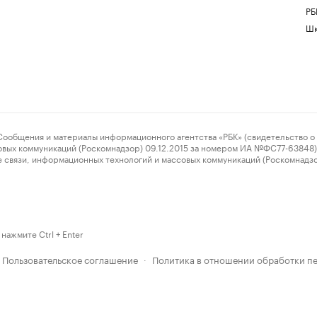
РБ
Шк
ения и материалы информационного агентства «РБК» (свидетельство о 
овых коммуникаций (Роскомнадзор) 09.12.2015 за номером ИА №ФС77-63848) 
 связи, информационных технологий и массовых коммуникаций (Роскомнадз
нажмите Ctrl + Enter
Пользовательское соглашение
Политика в отношении обработки п
·