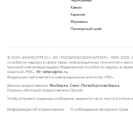
Кавказ
Карелия
Мурманск
Приморский край
© ООО «БИЗНЕСПРЕСС», АО «РОСБИЗНЕСКОНСАЛТИНГ», 1995–2026. Сообщ
службой по надзору в сфере связи, информационных технологий и масс
массовой информации выдано Федеральной службой по надзору в сфере
пометкой «РБК».
letters@rbc.ru
18+
Владельцем сайта является информационное агентство «РБК».
Данные предоставлены:
Мосбиржа
,
Санкт-Петербургская биржа
.
Индексы облигаций предоставлены Cbonds.
Чтобы отправить редакции сообщение, выделите часть текста в статье и 
Информация об ограничениях
О соблюдении авторских прав
·
·