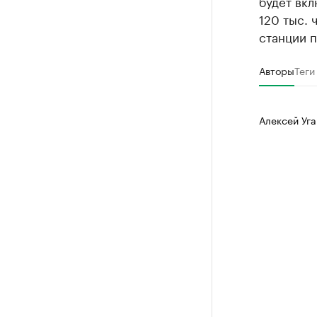
будет вкл
120 тыс. 
станции 
Авторы
Теги
Алексей Уга