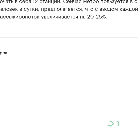
ючать в себя 12 станций. Сейчас метро пользуется в 
человек в сутки, предполагается, что с вводом каждой
пассажиропоток увеличивается на 20-25%.
ров