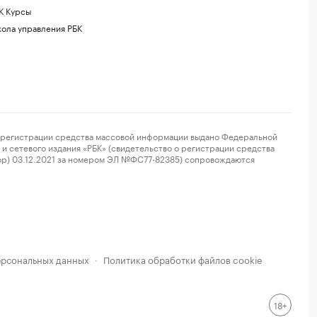
К Курсы
ола управления РБК
регистрации средства массовой информации выдано Федеральной
и сетевого издания «РБК» (свидетельство о регистрации средства
ор) 03.12.2021 за номером ЭЛ №ФС77-82385) сопровождаются
ерсональных данных
Политика обработки файлов cookie
·
18+