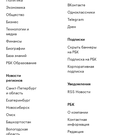
ВКонтакте
Экономика
Одноклассники
Общество
Telegram
Бизнес
Дзен
Технологии и
медиа
Финансы
Подписки
Скрыть баннеры
Биографии
на РБК
База знаний
Подписка на РБК
РБК Образование
Корпоративная
подписка
Новости
регионов
Уведомления
Санкт-Петербург
RSS Новости
и область
Екатеринбург
РБК
Новосибирск
О компании
Омск
Контактная
Башкортостан
информация
Вологодская
Редакция
область