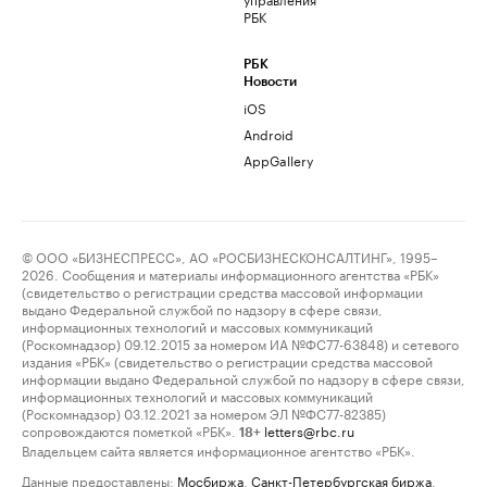
РБК
РБК
Новости
iOS
Android
AppGallery
© ООО «БИЗНЕСПРЕСС», АО «РОСБИЗНЕСКОНСАЛТИНГ», 1995–
2026. Сообщения и материалы информационного агентства «РБК»
(свидетельство о регистрации средства массовой информации
выдано Федеральной службой по надзору в сфере связи,
информационных технологий и массовых коммуникаций
(Роскомнадзор) 09.12.2015 за номером ИА №ФС77-63848) и сетевого
издания «РБК» (свидетельство о регистрации средства массовой
информации выдано Федеральной службой по надзору в сфере связи,
информационных технологий и массовых коммуникаций
(Роскомнадзор) 03.12.2021 за номером ЭЛ №ФС77-82385)
сопровождаются пометкой «РБК».
letters@rbc.ru
18+
Владельцем сайта является информационное агентство «РБК».
Данные предоставлены:
Мосбиржа
,
Санкт-Петербургская биржа
.