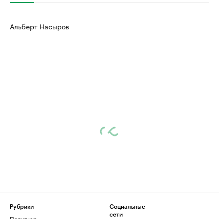
Альберт Насыров
Рубрики
Социальные
сети
Политика