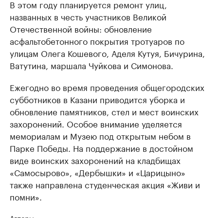
В этом году планируется ремонт улиц,
названных в честь участников Великой
Отечественной войны: обновление
асфальтобетонного покрытия тротуаров по
улицам Олега Кошевого, Аделя Кутуя, Бичурина,
Ватутина, маршала Чуйкова и Симонова.
Ежегодно во время проведения общегородских
субботников в Казани приводится уборка и
обновление памятников, стел и мест воинских
захоронений. Особое внимание уделяется
мемориалам и Музею под открытым небом в
Парке Победы. На поддержание в достойном
виде воинских захоронений на кладбищах
«Самосырово», «Дербышки» и «Царицыно»
также направлена студенческая акция «Живи и
помни».
Авторы