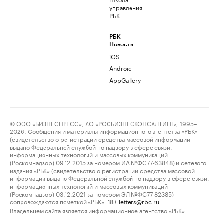
управления
РБК
РБК
Новости
iOS
Android
AppGallery
© ООО «БИЗНЕСПРЕСС», АО «РОСБИЗНЕСКОНСАЛТИНГ», 1995–
2026. Сообщения и материалы информационного агентства «РБК»
(свидетельство о регистрации средства массовой информации
выдано Федеральной службой по надзору в сфере связи,
информационных технологий и массовых коммуникаций
(Роскомнадзор) 09.12.2015 за номером ИА №ФС77-63848) и сетевого
издания «РБК» (свидетельство о регистрации средства массовой
информации выдано Федеральной службой по надзору в сфере связи,
информационных технологий и массовых коммуникаций
(Роскомнадзор) 03.12.2021 за номером ЭЛ №ФС77-82385)
сопровождаются пометкой «РБК».
letters@rbc.ru
18+
Владельцем сайта является информационное агентство «РБК».