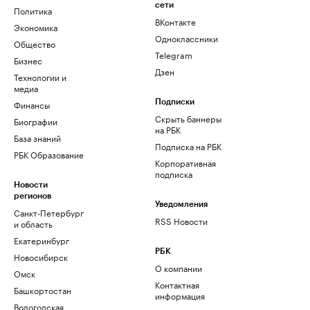
сети
Политика
ВКонтакте
Экономика
Одноклассники
Общество
Telegram
Бизнес
Дзен
Технологии и
медиа
Финансы
Подписки
Скрыть баннеры
Биографии
на РБК
База знаний
Подписка на РБК
РБК Образование
Корпоративная
подписка
Новости
регионов
Уведомления
Санкт-Петербург
RSS Новости
и область
Екатеринбург
РБК
Новосибирск
О компании
Омск
Контактная
Башкортостан
информация
Вологодская