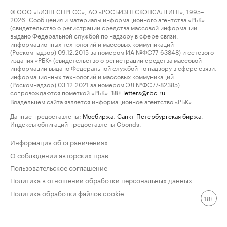
© ООО «БИЗНЕСПРЕСС», АО «РОСБИЗНЕСКОНСАЛТИНГ», 1995–
2026. Сообщения и материалы информационного агентства «РБК»
(свидетельство о регистрации средства массовой информации
выдано Федеральной службой по надзору в сфере связи,
информационных технологий и массовых коммуникаций
(Роскомнадзор) 09.12.2015 за номером ИА №ФС77-63848) и сетевого
издания «РБК» (свидетельство о регистрации средства массовой
информации выдано Федеральной службой по надзору в сфере связи,
информационных технологий и массовых коммуникаций
(Роскомнадзор) 03.12.2021 за номером ЭЛ №ФС77-82385)
сопровождаются пометкой «РБК».
letters@rbc.ru
18+
Владельцем сайта является информационное агентство «РБК».
Данные предоставлены:
Мосбиржа
,
Санкт-Петербургская биржа
.
Индексы облигаций предоставлены Cbonds.
Информация об ограничениях
О соблюдении авторских прав
Пользовательское соглашение
Политика в отношении обработки персональных данных
Политика обработки файлов cookie
18+