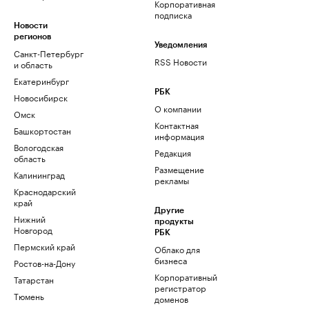
Корпоративная
подписка
Новости
регионов
Уведомления
Санкт-Петербург
RSS Новости
и область
Екатеринбург
РБК
Новосибирск
О компании
Омск
Контактная
Башкортостан
информация
Вологодская
Редакция
область
Размещение
Калининград
рекламы
Краснодарский
край
Другие
Нижний
продукты
Новгород
РБК
Пермский край
Облако для
бизнеса
Ростов-на-Дону
Корпоративный
Татарстан
регистратор
Тюмень
доменов