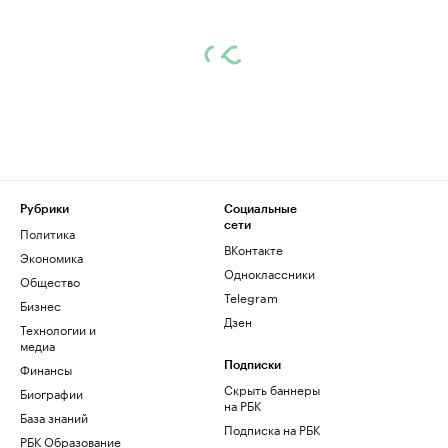
Рубрики
Социальные
сети
Политика
ВКонтакте
Экономика
Одноклассники
Общество
Telegram
Бизнес
Дзен
Технологии и
медиа
Финансы
Подписки
Скрыть баннеры
Биографии
на РБК
База знаний
Подписка на РБК
РБК Образование