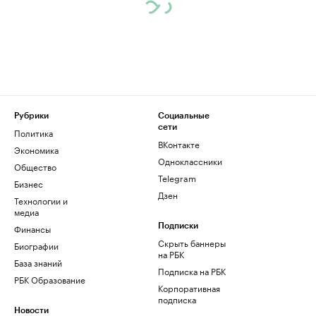
Рубрики
Социальные
сети
Политика
ВКонтакте
Экономика
Одноклассники
Общество
Telegram
Бизнес
Дзен
Технологии и
медиа
Финансы
Подписки
Скрыть баннеры
Биографии
на РБК
База знаний
Подписка на РБК
РБК Образование
Корпоративная
подписка
Новости