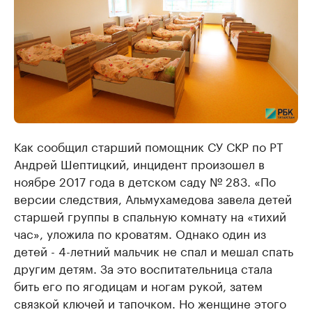
Как сообщил старший помощник СУ СКР по РТ
Андрей Шептицкий, инцидент произошел в
ноябре 2017 года в детском саду № 283. «По
версии следствия, Альмухамедова завела детей
старшей группы в спальную комнату на «тихий
час», уложила по кроватям. Однако один из
детей - 4-летний мальчик не спал и мешал спать
другим детям. За это воспитательница стала
бить его по ягодицам и ногам рукой, затем
связкой ключей и тапочком. Но женщине этого