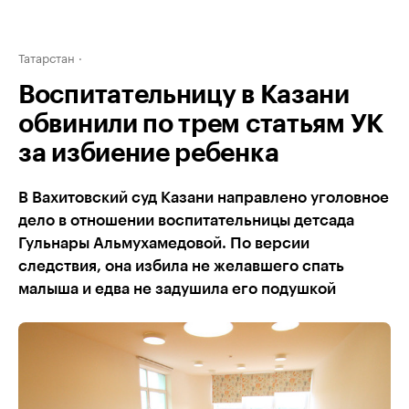
Татарстан
Воспитательницу в Казани
обвинили по трем статьям УК
за избиение ребенка
В Вахитовский суд Казани направлено уголовное
дело в отношении воспитательницы детсада
Гульнары Альмухамедовой. По версии
следствия, она избила не желавшего спать
малыша и едва не задушила его подушкой