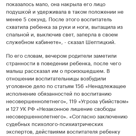
показалось мало, она накрыла его лицо
подушкой и удерживала в таком положении не
менее 5 секунд. После этого воспитатель
схватила ребенка за руки и ноги, вытащила из
спальной и, выключив свет, заперла в своем
служебном кабинете», - сказал Шептицкий.
По его словам, вечером родители заметили
странности в поведении ребенка, после чего
малыш рассказал им о произошедшем. В
отношении воспитательницы возбудили
уголовное дело по статьям 156 «Ненадлежащее
исполнение обязанностей по воспитанию
несовершеннолетнего», 119 «Угроза убийством»
и 127 УК РФ «Незаконное лишение свободы
несовершеннолетнего». «Согласно заключению
судебных психолого-психиатрических
экспертов, действиями воспитателя ребенку