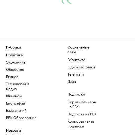
Рубрики
Социальные
сети
Политика
ВКонтакте
Экономика
Одноклассники
Общество
Telegram
Бизнес
Дзен
Технологии и
медиа
Финансы
Подписки
Скрыть баннеры
Биографии
на РБК
База знаний
Подписка на РБК
РБК Образование
Корпоративная
подписка
Новости