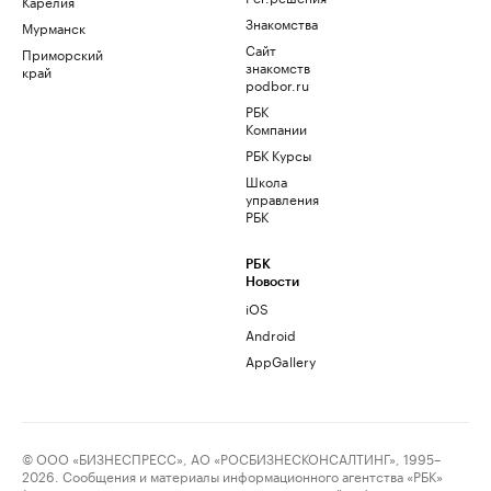
Карелия
Знакомства
Мурманск
Сайт
Приморский
знакомств
край
podbor.ru
РБК
Компании
РБК Курсы
Школа
управления
РБК
РБК
Новости
iOS
Android
AppGallery
© ООО «БИЗНЕСПРЕСС», АО «РОСБИЗНЕСКОНСАЛТИНГ», 1995–
2026. Сообщения и материалы информационного агентства «РБК»