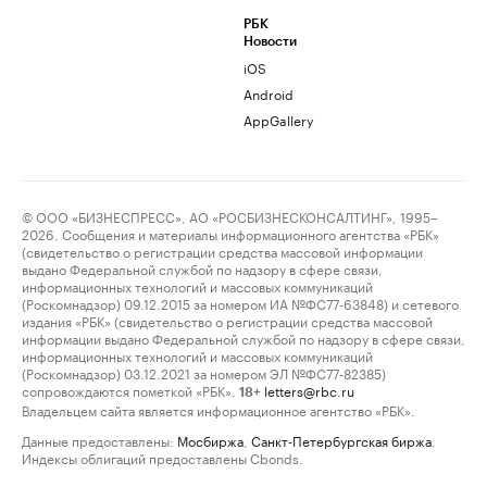
РБК
Новости
iOS
Android
AppGallery
© ООО «БИЗНЕСПРЕСС», АО «РОСБИЗНЕСКОНСАЛТИНГ», 1995–
2026. Сообщения и материалы информационного агентства «РБК»
(свидетельство о регистрации средства массовой информации
выдано Федеральной службой по надзору в сфере связи,
информационных технологий и массовых коммуникаций
(Роскомнадзор) 09.12.2015 за номером ИА №ФС77-63848) и сетевого
издания «РБК» (свидетельство о регистрации средства массовой
информации выдано Федеральной службой по надзору в сфере связи,
информационных технологий и массовых коммуникаций
(Роскомнадзор) 03.12.2021 за номером ЭЛ №ФС77-82385)
сопровождаются пометкой «РБК».
letters@rbc.ru
18+
Владельцем сайта является информационное агентство «РБК».
Данные предоставлены:
Мосбиржа
,
Санкт-Петербургская биржа
.
Индексы облигаций предоставлены Cbonds.