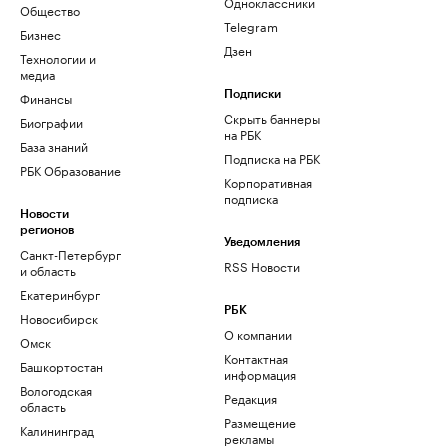
Одноклассники
Общество
Telegram
Бизнес
Дзен
Технологии и
медиа
Финансы
Подписки
Скрыть баннеры
Биографии
на РБК
База знаний
Подписка на РБК
РБК Образование
Корпоративная
подписка
Новости
регионов
Уведомления
Санкт-Петербург
RSS Новости
и область
Екатеринбург
РБК
Новосибирск
О компании
Омск
Контактная
Башкортостан
информация
Вологодская
Редакция
область
Размещение
Калининград
рекламы