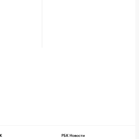
К
РБК Новости