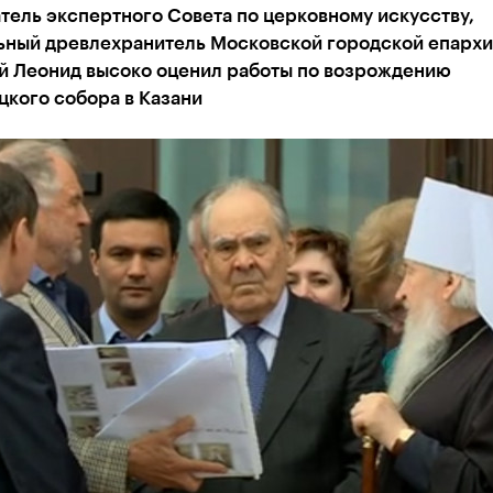
ель экспертного Совета по церковному искусству,
ьный древлехранитель Московской городской епарх
й Леонид высоко оценил работы по возрождению
цкого собора в Казани