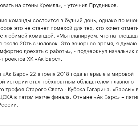
вать на стены Кремля», - уточнил Прудников.
ие команды состоится в будний день, однако по мне
оров это не станет помехой для тех, кто хочет отмет
 с любимой командой. «Мы планируем, что на площад
 около 20тыс человек. Это вечернее время, я думаю
мфортно доехать с работы», - подчеркнул начальник 
-проектов ХК «Ак Барс».
 «Ак Барс» 22 апреля 2018 года впервые в мировой
ой истории стал трёхкратным обладателем главного
о трофея Старого Света - Кубока Гагарина. «Барсы» 
ЦСКА в пятом матче финала. Отныне «Ак Барс» – пят
России.