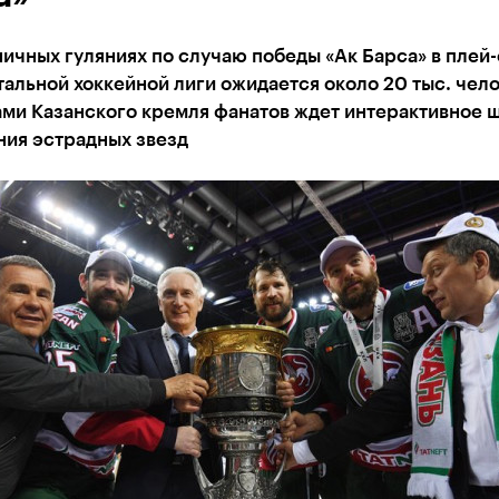
ичных гуляниях по случаю победы «Ак Барса» в плей
альной хоккейной лиги ожидается около 20 тыс. чело
ми Казанского кремля фанатов ждет интерактивное ш
ния эстрадных звезд