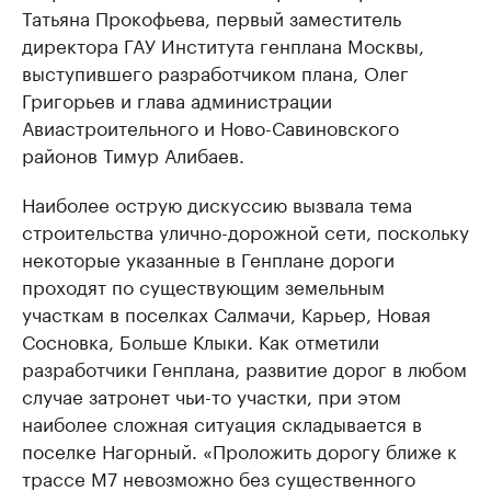
Татьяна Прокофьева, первый заместитель
директора ГАУ Института генплана Москвы,
выступившего разработчиком плана, Олег
Григорьев и глава администрации
Авиастроительного и Ново-Савиновского
районов Тимур Алибаев.
Наиболее острую дискуссию вызвала тема
строительства улично-дорожной сети, поскольку
некоторые указанные в Генплане дороги
проходят по существующим земельным
участкам в поселках Салмачи, Карьер, Новая
Сосновка, Больше Клыки. Как отметили
разработчики Генплана, развитие дорог в любом
случае затронет чьи-то участки, при этом
наиболее сложная ситуация складывается в
поселке Нагорный. «Проложить дорогу ближе к
трассе М7 невозможно без существенного