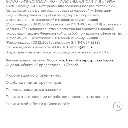
© ООО «БИЗНЕСПРЕСС», АО «РОСБИЗНЕСКОНСАЛТИНГ», 1995–
2026. Сообщения и материалы информационного агентства «РБК»
(свидетельство о регистрации средства массовой информации
выдано Федеральной службой по надзору в сфере связи,
информационных технологий и массовых коммуникаций
(Роскомнадзор) 09.12.2015 за номером ИА №ФС77-63848) и сетевого
издания «РБК» (свидетельство о регистрации средства массовой
информации выдано Федеральной службой по надзору в сфере связи,
информационных технологий и массовых коммуникаций
(Роскомнадзор) 03.12.2021 за номером ЭЛ №ФС77-82385)
сопровождаются пометкой «РБК».
letters@rbc.ru
18+
Владельцем сайта является информационное агентство «РБК».
Данные предоставлены:
Мосбиржа
,
Санкт-Петербургская биржа
.
Индексы облигаций предоставлены Cbonds.
Информация об ограничениях
О соблюдении авторских прав
Пользовательское соглашение
Политика в отношении обработки персональных данных
Политика обработки файлов cookie
18+