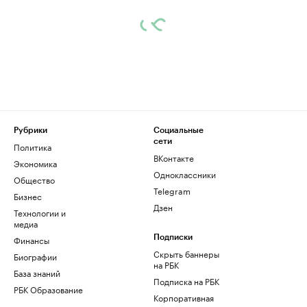
Рубрики
Социальные
сети
Политика
ВКонтакте
Экономика
Одноклассники
Общество
Telegram
Бизнес
Дзен
Технологии и
медиа
Финансы
Подписки
Скрыть баннеры
Биографии
на РБК
База знаний
Подписка на РБК
РБК Образование
Корпоративная