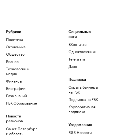
Рубрики
Социальные
сети
Политика
ВКонтакте
Экономика
Одноклассники
Общество
Telegram
Бизнес
Дзен
Технологии и
медиа
Финансы
Подписки
Скрыть баннеры
Биографии
на РБК
База знаний
Подписка на РБК
РБК Образование
Корпоративная
подписка
Новости
регионов
Уведомления
Санкт-Петербург
RSS Новости
и область