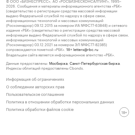
© ООО «БИЗНЕСПРЕСС», АО «РОСБИЗНЕСКОНСАЛТИНГ», 1995–
2026. Сообщения и материалы информационного агентства «РБК»
(свидетельство о регистрации средства массовой информации
выдано Федеральной службой по надзору в сфере связи,
информационных технологий и массовых коммуникаций
(Роскомнадзор) 09.12.2015 за номером ИА №ФС77-63848) и сетевого
издания «РБК» (свидетельство о регистрации средства массовой
информации выдано Федеральной службой по надзору в сфере связи,
информационных технологий и массовых коммуникаций
(Роскомнадзор) 03.12.2021 за номером ЭЛ №ФС77-82385)
сопровождаются пометкой «РБК».
letters@rbc.ru
18+
Владельцем сайта является информационное агентство «РБК».
Данные предоставлены:
Мосбиржа
,
Санкт-Петербургская биржа
.
Индексы облигаций предоставлены Cbonds.
Информация об ограничениях
О соблюдении авторских прав
Пользовательское соглашение
Политика в отношении обработки персональных данных
Политика обработки файлов cookie
18+