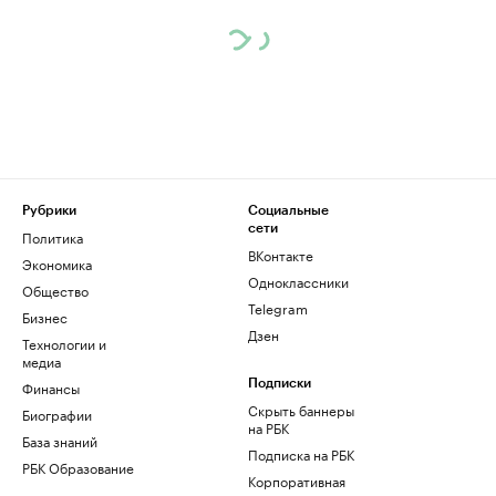
Рубрики
Социальные
сети
Политика
ВКонтакте
Экономика
Одноклассники
Общество
Telegram
Бизнес
Дзен
Технологии и
медиа
Финансы
Подписки
Скрыть баннеры
Биографии
на РБК
База знаний
Подписка на РБК
РБК Образование
Корпоративная