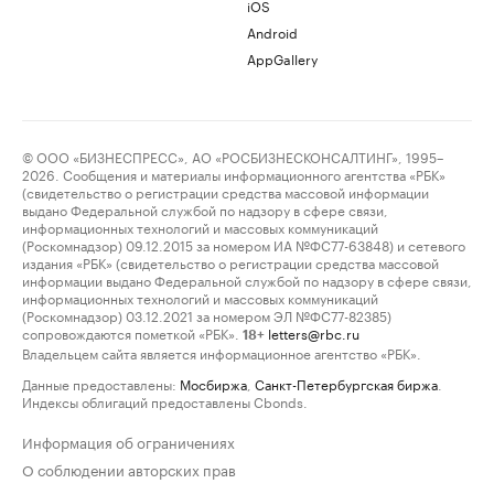
iOS
Android
AppGallery
© ООО «БИЗНЕСПРЕСС», АО «РОСБИЗНЕСКОНСАЛТИНГ», 1995–
2026. Сообщения и материалы информационного агентства «РБК»
(свидетельство о регистрации средства массовой информации
выдано Федеральной службой по надзору в сфере связи,
информационных технологий и массовых коммуникаций
(Роскомнадзор) 09.12.2015 за номером ИА №ФС77-63848) и сетевого
издания «РБК» (свидетельство о регистрации средства массовой
информации выдано Федеральной службой по надзору в сфере связи,
информационных технологий и массовых коммуникаций
(Роскомнадзор) 03.12.2021 за номером ЭЛ №ФС77-82385)
сопровождаются пометкой «РБК».
letters@rbc.ru
18+
Владельцем сайта является информационное агентство «РБК».
Данные предоставлены:
Мосбиржа
,
Санкт-Петербургская биржа
.
Индексы облигаций предоставлены Cbonds.
Информация об ограничениях
О соблюдении авторских прав