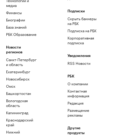
Технологии и
медиа
Финансы
Подписки
Скрыть баннеры
Биографии
на РБК
База знаний
Подписка на РБК
РБК Образование
Корпоративная
подписка
Новости
регионов
Уведомления
Санкт-Петербург
RSS Новости
и область
Екатеринбург
РБК
Новосибирск
О компании
Омск
Контактная
Башкортостан
информация
Вологодская
Редакция
область
Размещение
Калининград
рекламы
Краснодарский
край
Другие
Нижний
продукты