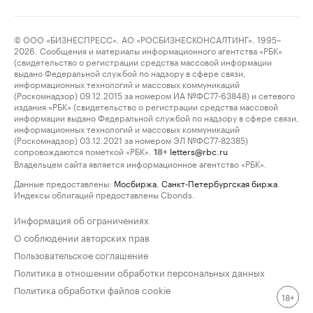
© ООО «БИЗНЕСПРЕСС», АО «РОСБИЗНЕСКОНСАЛТИНГ», 1995–
2026. Сообщения и материалы информационного агентства «РБК»
(свидетельство о регистрации средства массовой информации
выдано Федеральной службой по надзору в сфере связи,
информационных технологий и массовых коммуникаций
(Роскомнадзор) 09.12.2015 за номером ИА №ФС77-63848) и сетевого
издания «РБК» (свидетельство о регистрации средства массовой
информации выдано Федеральной службой по надзору в сфере связи,
информационных технологий и массовых коммуникаций
(Роскомнадзор) 03.12.2021 за номером ЭЛ №ФС77-82385)
сопровождаются пометкой «РБК».
letters@rbc.ru
18+
Владельцем сайта является информационное агентство «РБК».
Данные предоставлены:
Мосбиржа
,
Санкт-Петербургская биржа
.
Индексы облигаций предоставлены Cbonds.
Информация об ограничениях
О соблюдении авторских прав
Пользовательское соглашение
Политика в отношении обработки персональных данных
Политика обработки файлов cookie
18+