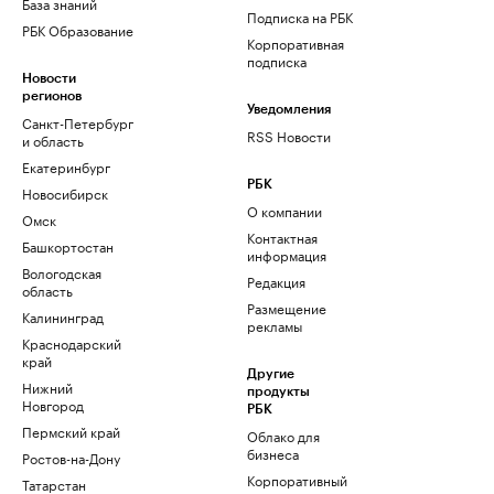
База знаний
Подписка на РБК
РБК Образование
Корпоративная
подписка
Новости
регионов
Уведомления
Санкт-Петербург
RSS Новости
и область
Екатеринбург
РБК
Новосибирск
О компании
Омск
Контактная
Башкортостан
информация
Вологодская
Редакция
область
Размещение
Калининград
рекламы
Краснодарский
край
Другие
Нижний
продукты
Новгород
РБК
Пермский край
Облако для
бизнеса
Ростов-на-Дону
Корпоративный
Татарстан