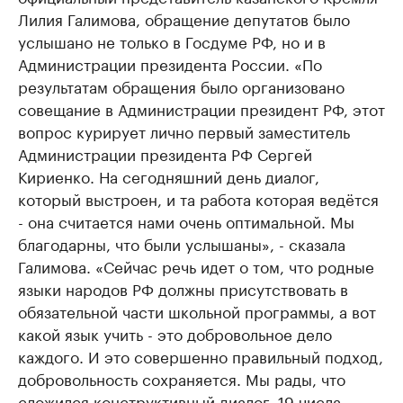
Лилия Галимова, обращение депутатов было
услышано не только в Госдуме РФ, но и в
Администрации президента России. «По
результатам обращения было организовано
совещание в Администрации президент РФ, этот
вопрос курирует лично первый заместитель
Администрации президента РФ Сергей
Кириенко. На сегодняшний день диалог,
который выстроен, и та работа которая ведётся
- она считается нами очень оптимальной. Мы
благодарны, что были услышаны», - сказала
Галимова. «Сейчас речь идет о том, что родные
языки народов РФ должны присутствовать в
обязательной части школьной программы, а вот
какой язык учить - это добровольное дело
каждого. И это совершенно правильный подход,
добровольность сохраняется. Мы рады, что
сложился конструктивный диалог, 19 числа