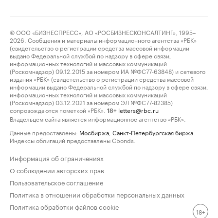
© ООО «БИЗНЕСПРЕСС», АО «РОСБИЗНЕСКОНСАЛТИНГ», 1995–
2026. Сообщения и материалы информационного агентства «РБК»
(свидетельство о регистрации средства массовой информации
выдано Федеральной службой по надзору в сфере связи,
информационных технологий и массовых коммуникаций
(Роскомнадзор) 09.12.2015 за номером ИА №ФС77-63848) и сетевого
издания «РБК» (свидетельство о регистрации средства массовой
информации выдано Федеральной службой по надзору в сфере связи,
информационных технологий и массовых коммуникаций
(Роскомнадзор) 03.12.2021 за номером ЭЛ №ФС77-82385)
сопровождаются пометкой «РБК».
letters@rbc.ru
18+
Владельцем сайта является информационное агентство «РБК».
Данные предоставлены:
Мосбиржа
,
Санкт-Петербургская биржа
.
Индексы облигаций предоставлены Cbonds.
Информация об ограничениях
О соблюдении авторских прав
Пользовательское соглашение
Политика в отношении обработки персональных данных
Политика обработки файлов cookie
18+