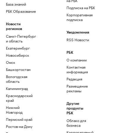
на РБК
База знаний
Подписка на РБК
РБК Образование
Корпоративная
подписка
Новости
регионов
Уведомления
Санкт-Петербург
RSS Новости
и область
Екатеринбург
РБК
Новосибирск
О компании
Омск
Контактная
Башкортостан
информация
Вологодская
Редакция
область
Размещение
Калининград
рекламы
Краснодарский
край
Другие
Нижний
продукты
Новгород
РБК
Пермский край
Облако для
бизнеса
Ростов-на-Дону
Корпоративный