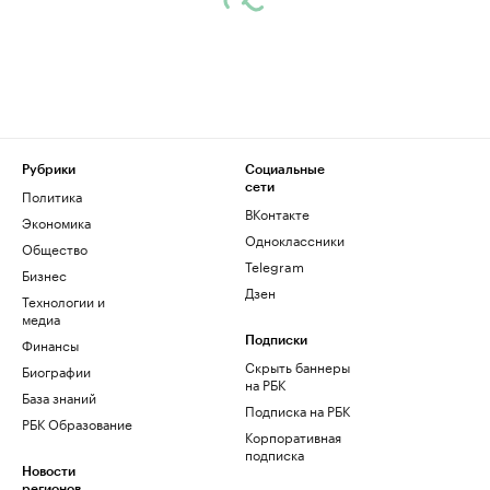
Рубрики
Социальные
сети
Политика
ВКонтакте
Экономика
Одноклассники
Общество
Telegram
Бизнес
Дзен
Технологии и
медиа
Финансы
Подписки
Скрыть баннеры
Биографии
на РБК
База знаний
Подписка на РБК
РБК Образование
Корпоративная
подписка
Новости
регионов