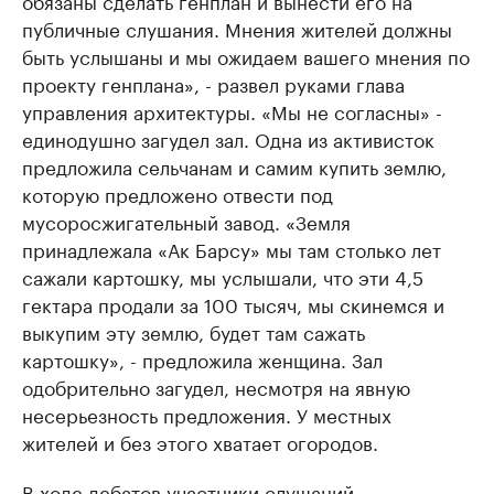
обязаны сделать генплан и вынести его на
публичные слушания. Мнения жителей должны
быть услышаны и мы ожидаем вашего мнения по
проекту генплана», - развел руками глава
управления архитектуры. «Мы не согласны» -
единодушно загудел зал. Одна из активисток
предложила сельчанам и самим купить землю,
которую предложено отвести под
мусоросжигательный завод. «Земля
принадлежала «Ак Барсу» мы там столько лет
сажали картошку, мы услышали, что эти 4,5
гектара продали за 100 тысяч, мы скинемся и
выкупим эту землю, будет там сажать
картошку», - предложила женщина. Зал
одобрительно загудел, несмотря на явную
несерьезность предложения. У местных
жителей и без этого хватает огородов.
В ходе дебатов участники слушаний