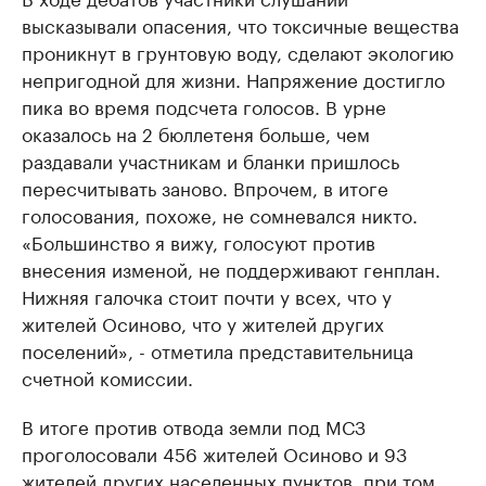
высказывали опасения, что токсичные вещества
проникнут в грунтовую воду, сделают экологию
непригодной для жизни. Напряжение достигло
пика во время подсчета голосов. В урне
оказалось на 2 бюллетеня больше, чем
раздавали участникам и бланки пришлось
пересчитывать заново. Впрочем, в итоге
голосования, похоже, не сомневался никто.
«Большинство я вижу, голосуют против
внесения изменой, не поддерживают генплан.
Нижняя галочка стоит почти у всех, что у
жителей Осиново, что у жителей других
поселений», - отметила представительница
счетной комиссии.
В итоге против отвода земли под МСЗ
проголосовали 456 жителей Осиново и 93
жителей других населенных пунктов, при том,