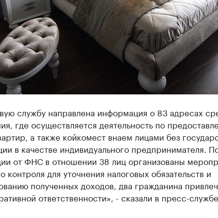
овую службу направлена информация о 83 адресах ср
ия, где осуществляется деятельность по предоставл
вартир, а также койкомест внаем лицами без государ
ции в качестве индивидуального предпринимателя. П
ии от ФНС в отношении 38 лиц организованы меропр
о контроля для уточнения налоговых обязательств и
ованию полученных доходов, два гражданина привлеч
ативной ответственности», - сказали в пресс-службе