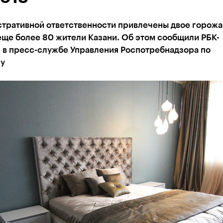
тративной ответственности привлечены двое горожан
еще более 80 жители Казани. Об этом сообщили РБК-
н в пресс-службе Управления Роспотребнадзора по
ну