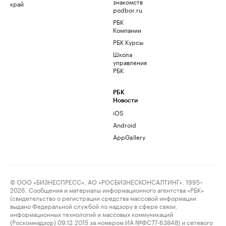
знакомств
край
podbor.ru
РБК
Компании
РБК Курсы
Школа
управления
РБК
РБК
Новости
iOS
Android
AppGallery
© ООО «БИЗНЕСПРЕСС», АО «РОСБИЗНЕСКОНСАЛТИНГ», 1995–
2026. Сообщения и материалы информационного агентства «РБК»
(свидетельство о регистрации средства массовой информации
выдано Федеральной службой по надзору в сфере связи,
информационных технологий и массовых коммуникаций
(Роскомнадзор) 09.12.2015 за номером ИА №ФС77-63848) и сетевого