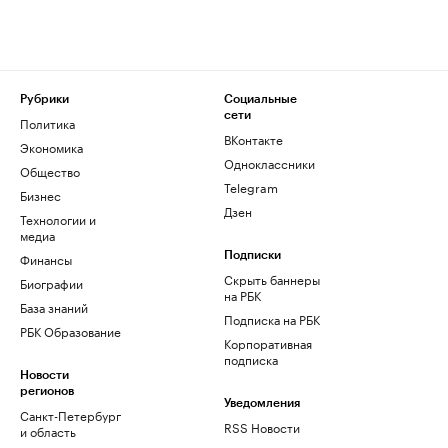
Рубрики
Социальные
сети
Политика
ВКонтакте
Экономика
Одноклассники
Общество
Telegram
Бизнес
Дзен
Технологии и
медиа
Финансы
Подписки
Скрыть баннеры
Биографии
на РБК
База знаний
Подписка на РБК
РБК Образование
Корпоративная
подписка
Новости
регионов
Уведомления
Санкт-Петербург
RSS Новости
и область