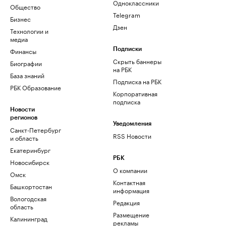
Одноклассники
Общество
Telegram
Бизнес
Дзен
Технологии и
медиа
Финансы
Подписки
Скрыть баннеры
Биографии
на РБК
База знаний
Подписка на РБК
РБК Образование
Корпоративная
подписка
Новости
регионов
Уведомления
Санкт-Петербург
RSS Новости
и область
Екатеринбург
РБК
Новосибирск
О компании
Омск
Контактная
Башкортостан
информация
Вологодская
Редакция
область
Размещение
Калининград
рекламы