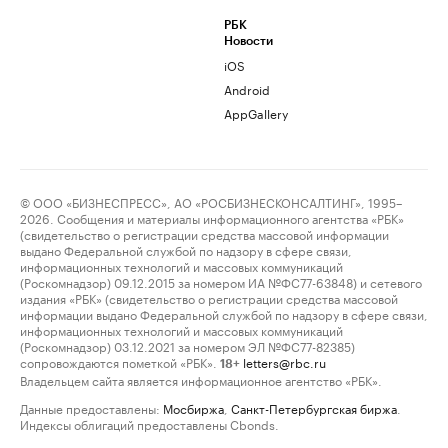
РБК
Новости
iOS
Android
AppGallery
© ООО «БИЗНЕСПРЕСС», АО «РОСБИЗНЕСКОНСАЛТИНГ», 1995–
2026. Сообщения и материалы информационного агентства «РБК»
(свидетельство о регистрации средства массовой информации
выдано Федеральной службой по надзору в сфере связи,
информационных технологий и массовых коммуникаций
(Роскомнадзор) 09.12.2015 за номером ИА №ФС77-63848) и сетевого
издания «РБК» (свидетельство о регистрации средства массовой
информации выдано Федеральной службой по надзору в сфере связи,
информационных технологий и массовых коммуникаций
(Роскомнадзор) 03.12.2021 за номером ЭЛ №ФС77-82385)
сопровождаются пометкой «РБК».
letters@rbc.ru
18+
Владельцем сайта является информационное агентство «РБК».
Данные предоставлены:
Мосбиржа
,
Санкт-Петербургская биржа
.
Индексы облигаций предоставлены Cbonds.