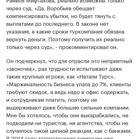
через суд. «Да, Воробьев обещает
компенсировать убытки, но будет тянуть с
выплатами до последнего. В законе нет
указания, в какие сроки туркомпания обязана
вернуть деньги. Поэтому получить их реально
только через суд», - прокомментировал он.
Он подчеркнул, что для отрасли это неприятный
«звоночек», раз трудности испытывают даже
такие крупные игроки, как «Натали Турс».
«Маржинальность бизнеса упала до 7%, клиенты
требуют скидок, а ведь надо и офис содержать,
и сотрудникам платить, поэтому не
выдерживают даже большие сильные компании.
Мне бы хотелось, чтобы они выкарабкались, не
подводили ни туристов, ни агентства, чтобы не
случилось такой цепной реакции, как с банками.
В 2014 году татарстанские компании уже