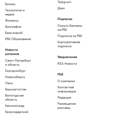
Telegram
Бизнес
Дзен
Технологии и
медиа
Финансы
Подписки
Скрыть баннеры
Биографии
на РБК
База знаний
Подписка на РБК
РБК Образование
Корпоративная
подписка
Новости
регионов
Уведомления
Санкт-Петербург
RSS Новости
и область
Екатеринбург
РБК
Новосибирск
О компании
Омск
Контактная
Башкортостан
информация
Вологодская
Редакция
область
Размещение
Калининград
рекламы
Краснодарский