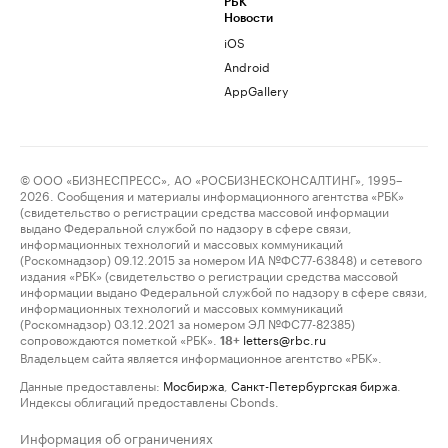
РБК
Новости
iOS
Android
AppGallery
© ООО «БИЗНЕСПРЕСС», АО «РОСБИЗНЕСКОНСАЛТИНГ», 1995–
2026. Сообщения и материалы информационного агентства «РБК»
(свидетельство о регистрации средства массовой информации
выдано Федеральной службой по надзору в сфере связи,
информационных технологий и массовых коммуникаций
(Роскомнадзор) 09.12.2015 за номером ИА №ФС77-63848) и сетевого
издания «РБК» (свидетельство о регистрации средства массовой
информации выдано Федеральной службой по надзору в сфере связи,
информационных технологий и массовых коммуникаций
(Роскомнадзор) 03.12.2021 за номером ЭЛ №ФС77-82385)
сопровождаются пометкой «РБК».
letters@rbc.ru
18+
Владельцем сайта является информационное агентство «РБК».
Данные предоставлены:
Мосбиржа
,
Санкт-Петербургская биржа
.
Индексы облигаций предоставлены Cbonds.
Информация об ограничениях