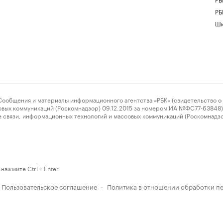
РБ
Шк
ения и материалы информационного агентства «РБК» (свидетельство о 
овых коммуникаций (Роскомнадзор) 09.12.2015 за номером ИА №ФС77-63848) 
 связи, информационных технологий и массовых коммуникаций (Роскомнадз
нажмите Ctrl + Enter
Пользовательское соглашение
Политика в отношении обработки п
·