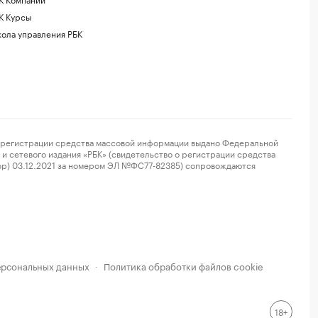
К Курсы
ола управления РБК
регистрации средства массовой информации выдано Федеральной
и сетевого издания «РБК» (свидетельство о регистрации средства
ор) 03.12.2021 за номером ЭЛ №ФС77-82385) сопровождаются
ерсональных данных
Политика обработки файлов cookie
·
18+