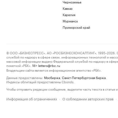
Черноземье
Кавказ
Карелия
Мурманск
Приморский край
© ООО «БИЗНЕСПРЕСС», АО «РОСБИЗНЕСКОНСАЛТИНГ», 1995–2026. Сообщ
службой по надзору в сфере связи, информационных технологий и масс
массовой информации выдано Федеральной службой по надзору в сфере
пометкой «РБК».
letters@rbc.ru
18+
Владельцем сайта является информационное агентство «РБК».
Данные предоставлены:
Мосбиржа
,
Санкт-Петербургская биржа
.
Индексы облигаций предоставлены Cbonds.
Чтобы отправить редакции сообщение, выделите часть текста в статье и 
Информация об ограничениях
О соблюдении авторских прав
·
·