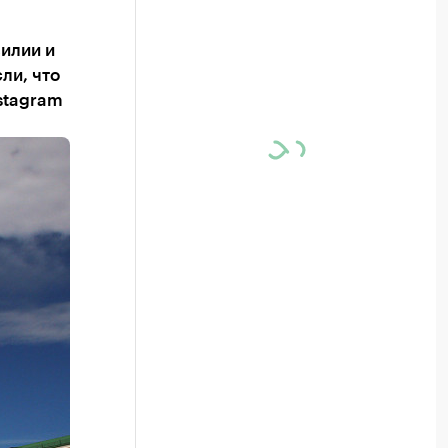
илии и
ли, что
nstagram