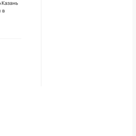
«Казань
 в