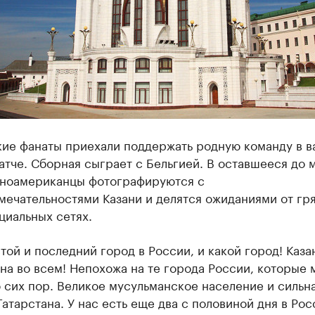
кие фанаты приехали поддержать родную команду в 
атче. Сборная сыграет с Бельгией. В оставшееся до 
ноамериканцы фотографируются с
мечательностями Казани и делятся ожиданиями от гр
циальных сетях.
ой и последний город в России, и какой город! Каза
на во всем! Непохожа на те города России, которые 
 сих пор. Великое мусульманское население и сильн
Татарстана. У нас есть еще два с половиной дня в Рос