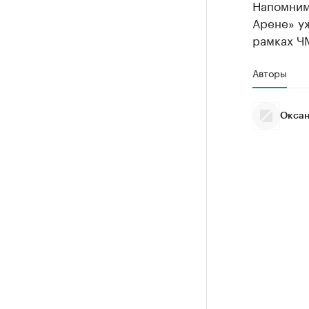
Напомним,
Арене» уж
рамках ЧМ
Авторы
Оксан