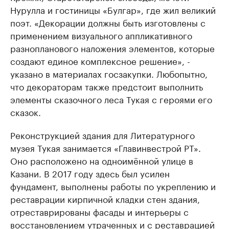
Нурулла и гостиницы «Булгар», где жил великий
поэт. «Декорации должны быть изготовлены с
применением визуального аппликативного
разнопланового наложения элементов, которые
создают единое комплексное решение», -
указано в материалах госзакупки. Любопытно,
что декораторам также предстоит выполнить
элементы сказочного леса Тукая с героями его
сказок.
Реконструкцией здания для Литературного
музея Тукая занимается «Главинвестрой РТ».
Оно расположено на одноимённой улице в
Казани. В 2017 году здесь был усилен
фундамент, выполнены работы по укреплению и
реставрации кирпичной кладки стен здания,
отреставрированы фасады и интерьеры с
восстановлением утраченных и с реставрацией