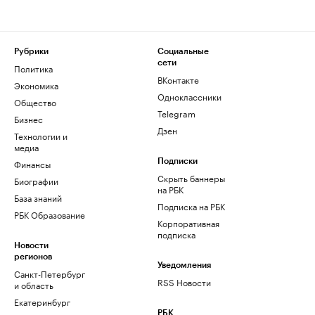
Рубрики
Социальные
сети
Политика
ВКонтакте
Экономика
Одноклассники
Общество
Telegram
Бизнес
Дзен
Технологии и
медиа
Финансы
Подписки
Скрыть баннеры
Биографии
на РБК
База знаний
Подписка на РБК
РБК Образование
Корпоративная
подписка
Новости
регионов
Уведомления
Санкт-Петербург
RSS Новости
и область
Екатеринбург
РБК