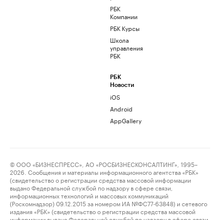
РБК
Компании
РБК Курсы
Школа
управления
РБК
РБК
Новости
iOS
Android
AppGallery
© ООО «БИЗНЕСПРЕСС», АО «РОСБИЗНЕСКОНСАЛТИНГ», 1995–
2026. Сообщения и материалы информационного агентства «РБК»
(свидетельство о регистрации средства массовой информации
выдано Федеральной службой по надзору в сфере связи,
информационных технологий и массовых коммуникаций
(Роскомнадзор) 09.12.2015 за номером ИА №ФС77-63848) и сетевого
издания «РБК» (свидетельство о регистрации средства массовой
информации выдано Федеральной службой по надзору в сфере связи,