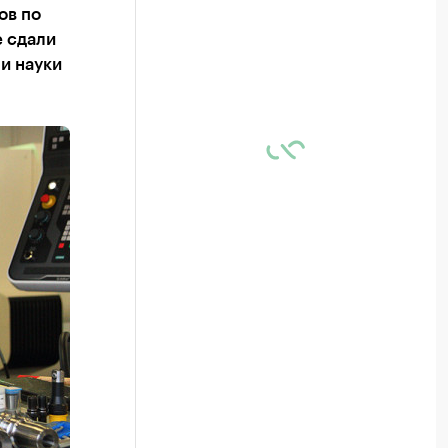
ов по
е сдали
и науки