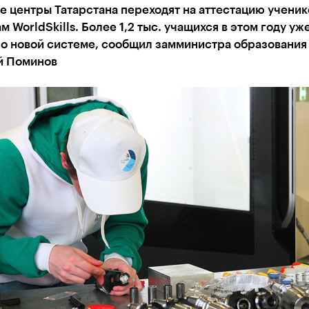
 центры Татарстана переходят на аттестацию ученик
м WorldSkills. Более 1,2 тыс. учащихся в этом году уж
о новой системе, сообщил замминистра образования 
й Поминов