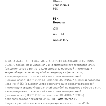
Школа
управления
РБК
РБК
Новости
iOS
Android
AppGallery
© ООО «БИЗНЕСПРЕСС», АО «РОСБИЗНЕСКОНСАЛТИНГ», 1995–
2026. Сообщения и материалы информационного агентства «РБК»
(свидетельство о регистрации средства массовой информации
выдано Федеральной службой по надзору в сфере связи,
информационных технологий и массовых коммуникаций
(Роскомнадзор) 09.12.2015 за номером ИА №ФС77-63848) и сетевого
издания «РБК» (свидетельство о регистрации средства массовой
информации выдано Федеральной службой по надзору в сфере связи,
информационных технологий и массовых коммуникаций
(Роскомнадзор) 03.12.2021 за номером ЭЛ №ФС77-82385)
сопровождаются пометкой «РБК».
letters@rbc.ru
18+
Владельцем сайта является информационное агентство «РБК».