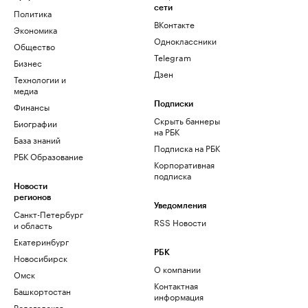
сети
Политика
ВКонтакте
Экономика
Одноклассники
Общество
Telegram
Бизнес
Дзен
Технологии и
медиа
Финансы
Подписки
Скрыть баннеры
Биографии
на РБК
База знаний
Подписка на РБК
РБК Образование
Корпоративная
подписка
Новости
регионов
Уведомления
Санкт-Петербург
RSS Новости
и область
Екатеринбург
РБК
Новосибирск
О компании
Омск
Контактная
Башкортостан
информация
Вологодская