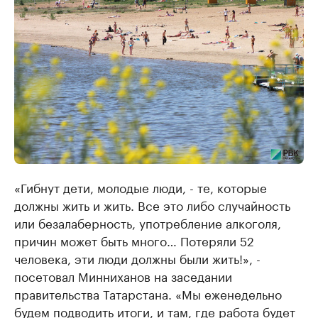
«Гибнут дети, молодые люди, - те, которые
должны жить и жить. Все это либо случайность
или безалаберность, употребление алкоголя,
причин может быть много… Потеряли 52
человека, эти люди должны были жить!», -
посетовал Минниханов на заседании
правительства Татарстана. «Мы еженедельно
будем подводить итоги, и там, где работа будет