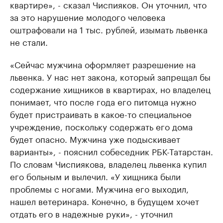
квартире», - сказал Чиспияков. Он уточнил, что
за это нарушение молодого человека
оштрафовали на 1 тыс. рублей, изымать львенка
не стали.
«Сейчас мужчина оформляет разрешение на
львенка. У нас нет закона, который запрещал бы
содержание хищников в квартирах, но владелец
понимает, что после года его питомца нужно
будет пристраивать в какое-то специальное
учреждение, поскольку содержать его дома
будет опасно. Мужчина уже подыскивает
варианты», - пояснил собеседник РБК-Татарстан.
По словам Чиспиякова, владелец львенка купил
его больным и вылечил. «У хищника были
проблемы с ногами. Мужчина его выходил,
нашел ветеринара. Конечно, в будущем хочет
отдать его в надежные руки», - уточнил