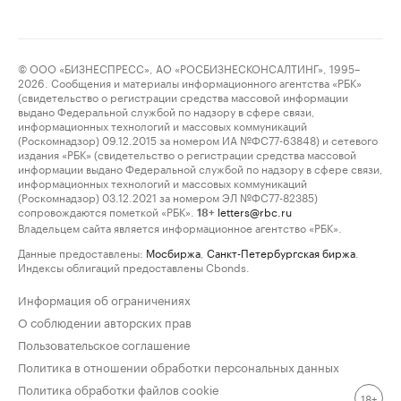
© ООО «БИЗНЕСПРЕСС», АО «РОСБИЗНЕСКОНСАЛТИНГ», 1995–
2026. Сообщения и материалы информационного агентства «РБК»
(свидетельство о регистрации средства массовой информации
выдано Федеральной службой по надзору в сфере связи,
информационных технологий и массовых коммуникаций
(Роскомнадзор) 09.12.2015 за номером ИА №ФС77-63848) и сетевого
издания «РБК» (свидетельство о регистрации средства массовой
информации выдано Федеральной службой по надзору в сфере связи,
информационных технологий и массовых коммуникаций
(Роскомнадзор) 03.12.2021 за номером ЭЛ №ФС77-82385)
сопровождаются пометкой «РБК».
letters@rbc.ru
18+
Владельцем сайта является информационное агентство «РБК».
Данные предоставлены:
Мосбиржа
,
Санкт-Петербургская биржа
.
Индексы облигаций предоставлены Cbonds.
Информация об ограничениях
О соблюдении авторских прав
Пользовательское соглашение
Политика в отношении обработки персональных данных
Политика обработки файлов cookie
18+