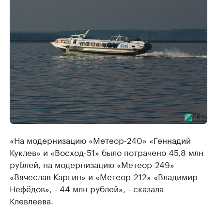
«На модернизацию «Метеор-240» «Геннадий
Куклев» и «Восход-51» было потрачено 45,8 млн
рублей, на модернизацию «Метеор-249»
«Вячеслав Каргин» и «Метеор-212» «Владимир
Нефёдов», - 44 млн рублей», - сказала
Клевлеева.