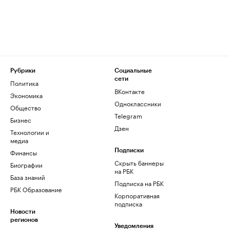
Рубрики
Социальные
сети
Политика
ВКонтакте
Экономика
Одноклассники
Общество
Telegram
Бизнес
Дзен
Технологии и
медиа
Финансы
Подписки
Скрыть баннеры
Биографии
на РБК
База знаний
Подписка на РБК
РБК Образование
Корпоративная
подписка
Новости
регионов
Уведомления