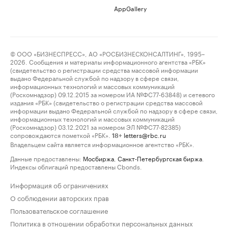
AppGallery
© ООО «БИЗНЕСПРЕСС», АО «РОСБИЗНЕСКОНСАЛТИНГ», 1995–
2026. Сообщения и материалы информационного агентства «РБК»
(свидетельство о регистрации средства массовой информации
выдано Федеральной службой по надзору в сфере связи,
информационных технологий и массовых коммуникаций
(Роскомнадзор) 09.12.2015 за номером ИА №ФС77-63848) и сетевого
издания «РБК» (свидетельство о регистрации средства массовой
информации выдано Федеральной службой по надзору в сфере связи,
информационных технологий и массовых коммуникаций
(Роскомнадзор) 03.12.2021 за номером ЭЛ №ФС77-82385)
сопровождаются пометкой «РБК».
letters@rbc.ru
18+
Владельцем сайта является информационное агентство «РБК».
Данные предоставлены:
Мосбиржа
,
Санкт-Петербургская биржа
.
Индексы облигаций предоставлены Cbonds.
Информация об ограничениях
О соблюдении авторских прав
Пользовательское соглашение
Политика в отношении обработки персональных данных