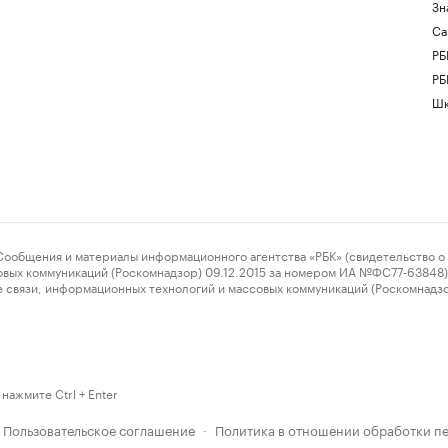
Зн
Са
РБ
РБ
Шк
ения и материалы информационного агентства «РБК» (свидетельство о 
овых коммуникаций (Роскомнадзор) 09.12.2015 за номером ИА №ФС77-63848) 
 связи, информационных технологий и массовых коммуникаций (Роскомнадз
нажмите Ctrl + Enter
Пользовательское соглашение
Политика в отношении обработки п
·