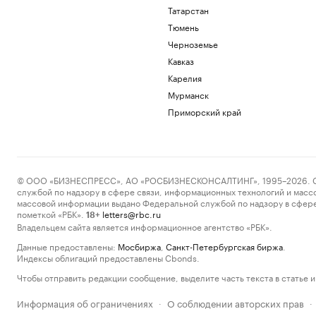
Татарстан
Тюмень
Черноземье
Кавказ
Карелия
Мурманск
Приморский край
© ООО «БИЗНЕСПРЕСС», АО «РОСБИЗНЕСКОНСАЛТИНГ», 1995–2026. Сообщ
службой по надзору в сфере связи, информационных технологий и масс
массовой информации выдано Федеральной службой по надзору в сфере
пометкой «РБК».
letters@rbc.ru
18+
Владельцем сайта является информационное агентство «РБК».
Данные предоставлены:
Мосбиржа
,
Санкт-Петербургская биржа
.
Индексы облигаций предоставлены Cbonds.
Чтобы отправить редакции сообщение, выделите часть текста в статье и 
Информация об ограничениях
О соблюдении авторских прав
·
·