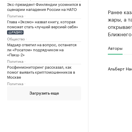
Экс-президент Финляндии усомнился в
сценарии нападения России на НАТО
Ранее каз
Политика
жары, а т
Глава «Эксмо» назвал книгу, которая
открывает
поможет стать «лучшей версией себя»
Ближнего
РАДИО
Общество
Мадьяр ответил на вопрос, останется
Авторы
ли «Росатом» подрядчиком на
«Пакш-2»
Политика
Росфинмониторинг рассказал, как
Альберт На
помог выявить криптомошенников в
Москве
Политика
Загрузить еще