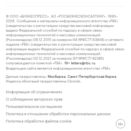
© ООО «БИЗНЕСПРЕСС», АО «РОСБИЗНЕСКОНСАЛТИНГ», 1995–
2026. Сообщения и материалы информационного агентства «РБК»
(свидетельство о регистрации средства массовой информации
выдано Федеральной службой по надзору в сфере связи,
информационных технологий и массовых коммуникаций
(Роскомнадзор) 09.12.2015 за номером ИА №ФС77-63848) и сетевого
издания «РБК» (свидетельство о регистрации средства массовой
информации выдано Федеральной службой по надзору в сфере связи,
информационных технологий и массовых коммуникаций
(Роскомнадзор) 03.12.2021 за номером ЭЛ №ФС77-82385)
сопровождаются пометкой «РБК».
letters@rbc.ru
18+
Владельцем сайта является информационное агентство «РБК».
Данные предоставлены:
Мосбиржа
,
Санкт-Петербургская биржа
.
Индексы облигаций предоставлены Cbonds.
Информация об ограничениях
О соблюдении авторских прав
Пользовательское соглашение
Политика в отношении обработки персональных данных
Политика обработки файлов cookie
18+