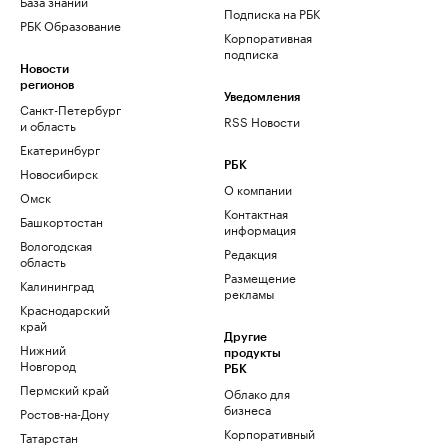
База знаний
Подписка на РБК
РБК Образование
Корпоративная
подписка
Новости
регионов
Уведомления
Санкт-Петербург
RSS Новости
и область
Екатеринбург
РБК
Новосибирск
О компании
Омск
Контактная
Башкортостан
информация
Вологодская
Редакция
область
Размещение
Калининград
рекламы
Краснодарский
край
Другие
Нижний
продукты
Новгород
РБК
Пермский край
Облако для
бизнеса
Ростов-на-Дону
Корпоративный
Татарстан