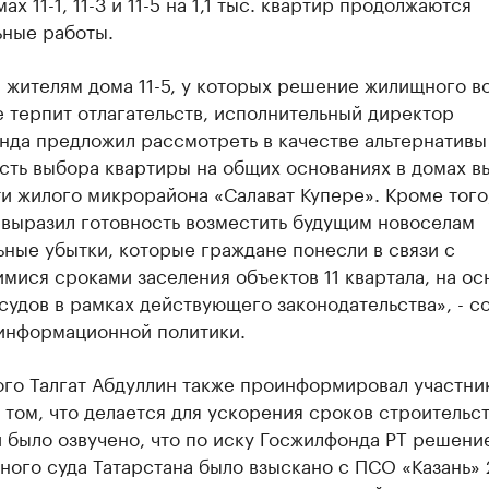
мах 11-1, 11-3 и 11-5 на 1,1 тыс. квартир продолжаются
ьные работы.
 жителям дома 11-5, у которых решение жилищного в
 терпит отлагательств, исполнительный директор
нда предложил рассмотреть в качестве альтернативы
сть выбора квартиры на общих основаниях в домах в
и жилого микрорайона «Салават Купере». Кроме того,
 выразил готовность возместить будущим новоселам
ные убытки, которые граждане понесли в связи с
мися сроками заселения объектов 11 квартала, на ос
удов в рамках действующего законодательства», - 
 информационной политики.
ого Талгат Абдуллин также проинформировал участни
 том, что делается для ускорения сроков строительст
 было озвучено, что по иску Госжилфонда РТ решени
ного суда Татарстана было взыскано с ПСО «Казань»