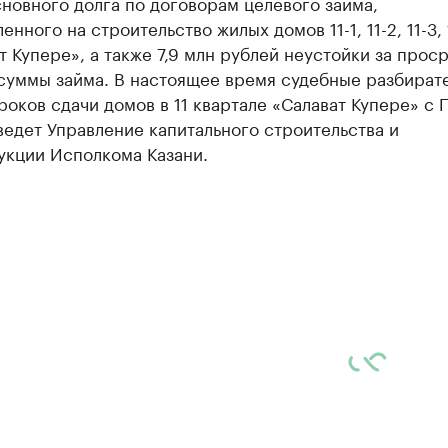
новного долга по договорам целевого займа,
нного на строительство жилых домов 11-1, 11-2, 11-3, 1
т Купере», а также 7,9 млн рублей неустойки за прос
 суммы займа. В настоящее время судебные разбират
роков сдачи домов в 11 квартале «Салават Купере» с
ведет Управление капитального строительства и
укции Исполкома Казани.