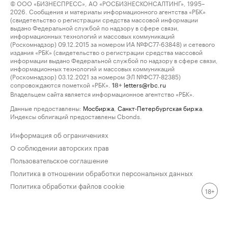
© ООО «БИЗНЕСПРЕСС», АО «РОСБИЗНЕСКОНСАЛТИНГ», 1995–
2026. Сообщения и материалы информационного агентства «РБК»
(свидетельство о регистрации средства массовой информации
выдано Федеральной службой по надзору в сфере связи,
информационных технологий и массовых коммуникаций
(Роскомнадзор) 09.12.2015 за номером ИА №ФС77-63848) и сетевого
издания «РБК» (свидетельство о регистрации средства массовой
информации выдано Федеральной службой по надзору в сфере связи,
информационных технологий и массовых коммуникаций
(Роскомнадзор) 03.12.2021 за номером ЭЛ №ФС77-82385)
сопровождаются пометкой «РБК».
letters@rbc.ru
18+
Владельцем сайта является информационное агентство «РБК».
Данные предоставлены:
Мосбиржа
,
Санкт-Петербургская биржа
.
Индексы облигаций предоставлены Cbonds.
Информация об ограничениях
О соблюдении авторских прав
Пользовательское соглашение
Политика в отношении обработки персональных данных
Политика обработки файлов cookie
18+