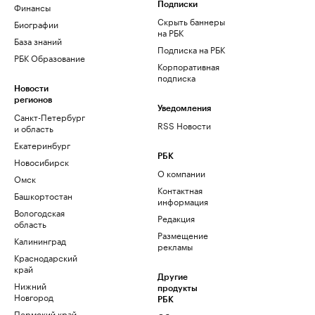
Финансы
Подписки
Скрыть баннеры
Биографии
на РБК
База знаний
Подписка на РБК
РБК Образование
Корпоративная
подписка
Новости
регионов
Уведомления
Санкт-Петербург
RSS Новости
и область
Екатеринбург
РБК
Новосибирск
О компании
Омск
Контактная
Башкортостан
информация
Вологодская
Редакция
область
Размещение
Калининград
рекламы
Краснодарский
край
Другие
Нижний
продукты
Новгород
РБК
Пермский край