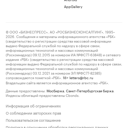
AppGallery
© ООО «БИЗНЕСПРЕСС», АО «РОСБИЗНЕСКОНСАЛТИНГ», 1995–
2026. Сообщения и материалы информационного агентства «РБК»
(свидетельство о регистрации средства массовой информации
выдано Федеральной службой по надзору в сфере связи,
информационных технологий и массовых коммуникаций
(Роскомнадзор) 09.12.2015 за номером ИА №ФС77-63848) и сетевого
издания «РБК» (свидетельство о регистрации средства массовой
информации выдано Федеральной службой по надзору в сфере связи,
информационных технологий и массовых коммуникаций
(Роскомнадзор) 03.12.2021 за номером ЭЛ №ФС77-82385)
сопровождаются пометкой «РБК».
letters@rbc.ru
18+
Владельцем сайта является информационное агентство «РБК».
Данные предоставлены:
Мосбиржа
,
Санкт-Петербургская биржа
.
Индексы облигаций предоставлены Cbonds.
Информация об ограничениях
О соблюдении авторских прав
Пользовательское соглашение
Политика в отношении обработки персональных данных