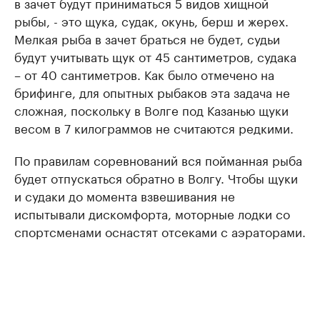
в зачет будут приниматься 5 видов хищной
рыбы, - это щука, судак, окунь, берш и жерех.
Мелкая рыба в зачет браться не будет, судьи
будут учитывать щук от 45 сантиметров, судака
– от 40 сантиметров. Как было отмечено на
брифинге, для опытных рыбаков эта задача не
сложная, поскольку в Волге под Казанью щуки
весом в 7 килограммов не считаются редкими.
По правилам соревнований вся пойманная рыба
будет отпускаться обратно в Волгу. Чтобы щуки
и судаки до момента взвешивания не
испытывали дискомфорта, моторные лодки со
спортсменами оснастят отсеками с аэраторами.