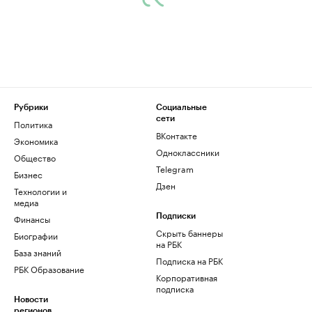
Рубрики
Социальные
сети
Политика
ВКонтакте
Экономика
Одноклассники
Общество
Telegram
Бизнес
Дзен
Технологии и
медиа
Финансы
Подписки
Скрыть баннеры
Биографии
на РБК
База знаний
Подписка на РБК
РБК Образование
Корпоративная
подписка
Новости
регионов