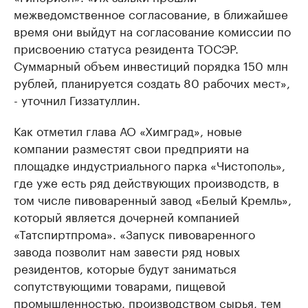
межведомственное согласование, в ближайшее
время они выйдут на согласование комиссии по
присвоению статуса резидента ТОСЭР.
Суммарный объем инвестиций порядка 150 млн
рублей, планируется создать 80 рабочих мест»,
- уточнил Гиззатуллин.
Как отметил глава АО «Химград», новые
компании разместят свои предприяти на
площадке индустриального парка «Чистополь»,
где уже есть ряд действующих производств, в
том числе пивоваренный завод «Белый Кремль»,
который является дочерней компанией
«Татспиртпрома». «Запуск пивоваренного
завода позволит нам завести ряд новых
резидентов, которые будут заниматься
сопутствующими товарами, пищевой
промышленностью, производством сырья, тем