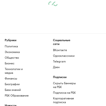
Рубрики
Социальные
сети
Политика
ВКонтакте
Экономика
Одноклассники
Общество
Telegram
Бизнес
Дзен
Технологии и
медиа
Финансы
Подписки
Скрыть баннеры
Биографии
на РБК
База знаний
Подписка на РБК
РБК Образование
Корпоративная
подписка
Новости