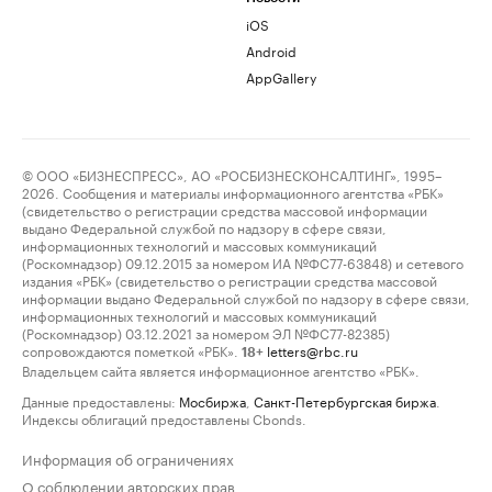
iOS
Android
AppGallery
© ООО «БИЗНЕСПРЕСС», АО «РОСБИЗНЕСКОНСАЛТИНГ», 1995–
2026. Сообщения и материалы информационного агентства «РБК»
(свидетельство о регистрации средства массовой информации
выдано Федеральной службой по надзору в сфере связи,
информационных технологий и массовых коммуникаций
(Роскомнадзор) 09.12.2015 за номером ИА №ФС77-63848) и сетевого
издания «РБК» (свидетельство о регистрации средства массовой
информации выдано Федеральной службой по надзору в сфере связи,
информационных технологий и массовых коммуникаций
(Роскомнадзор) 03.12.2021 за номером ЭЛ №ФС77-82385)
сопровождаются пометкой «РБК».
letters@rbc.ru
18+
Владельцем сайта является информационное агентство «РБК».
Данные предоставлены:
Мосбиржа
,
Санкт-Петербургская биржа
.
Индексы облигаций предоставлены Cbonds.
Информация об ограничениях
О соблюдении авторских прав