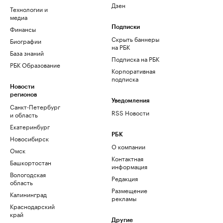
Дзен
Технологии и
медиа
Финансы
Подписки
Скрыть баннеры
Биографии
на РБК
База знаний
Подписка на РБК
РБК Образование
Корпоративная
подписка
Новости
регионов
Уведомления
Санкт-Петербург
RSS Новости
и область
Екатеринбург
РБК
Новосибирск
О компании
Омск
Контактная
Башкортостан
информация
Вологодская
Редакция
область
Размещение
Калининград
рекламы
Краснодарский
край
Другие