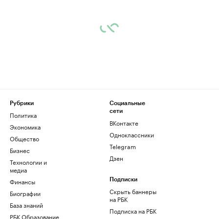
Рубрики
Социальные
сети
Политика
ВКонтакте
Экономика
Одноклассники
Общество
Telegram
Бизнес
Дзен
Технологии и
медиа
Финансы
Подписки
Скрыть баннеры
Биографии
на РБК
База знаний
Подписка на РБК
РБК Образование