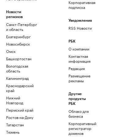
Корпоративная
подписка
Новости
регионов
Уведомления
Санкт-Петербург
RSS Новости
и область
Екатеринбург
РБК
Новосибирск
О компании
Омск
Контактная
Башкортостан
информация
Вологодская
Редакция
область
Размещение
Калининград
рекламы
Краснодарский
край
Другие
Нижний
продукты
Новгород
РБК
Пермский край
Облако для
бизнеса
Ростов-на-Дону
Корпоративный
Татарстан
регистратор
Тюмень
доменов