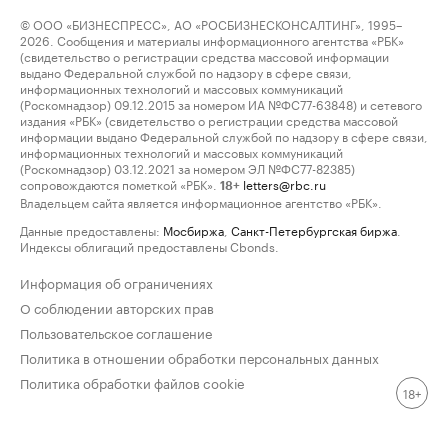
© ООО «БИЗНЕСПРЕСС», АО «РОСБИЗНЕСКОНСАЛТИНГ», 1995–
2026. Сообщения и материалы информационного агентства «РБК»
(свидетельство о регистрации средства массовой информации
выдано Федеральной службой по надзору в сфере связи,
информационных технологий и массовых коммуникаций
(Роскомнадзор) 09.12.2015 за номером ИА №ФС77-63848) и сетевого
издания «РБК» (свидетельство о регистрации средства массовой
информации выдано Федеральной службой по надзору в сфере связи,
информационных технологий и массовых коммуникаций
(Роскомнадзор) 03.12.2021 за номером ЭЛ №ФС77-82385)
сопровождаются пометкой «РБК».
letters@rbc.ru
18+
Владельцем сайта является информационное агентство «РБК».
Данные предоставлены:
Мосбиржа
,
Санкт-Петербургская биржа
.
Индексы облигаций предоставлены Cbonds.
Информация об ограничениях
О соблюдении авторских прав
Пользовательское соглашение
Политика в отношении обработки персональных данных
Политика обработки файлов cookie
18+