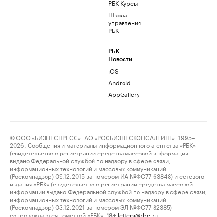
РБК Курсы
Школа
управления
РБК
РБК
Новости
iOS
Android
AppGallery
© ООО «БИЗНЕСПРЕСС», АО «РОСБИЗНЕСКОНСАЛТИНГ», 1995–
2026. Сообщения и материалы информационного агентства «РБК»
(свидетельство о регистрации средства массовой информации
выдано Федеральной службой по надзору в сфере связи,
информационных технологий и массовых коммуникаций
(Роскомнадзор) 09.12.2015 за номером ИА №ФС77-63848) и сетевого
издания «РБК» (свидетельство о регистрации средства массовой
информации выдано Федеральной службой по надзору в сфере связи,
информационных технологий и массовых коммуникаций
(Роскомнадзор) 03.12.2021 за номером ЭЛ №ФС77-82385)
сопровождаются пометкой «РБК».
letters@rbc.ru
18+