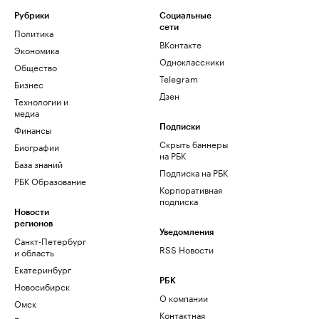
Рубрики
Социальные
сети
Политика
ВКонтакте
Экономика
Одноклассники
Общество
Telegram
Бизнес
Дзен
Технологии и
медиа
Финансы
Подписки
Скрыть баннеры
Биографии
на РБК
База знаний
Подписка на РБК
РБК Образование
Корпоративная
подписка
Новости
регионов
Уведомления
Санкт-Петербург
RSS Новости
и область
Екатеринбург
РБК
Новосибирск
О компании
Омск
Контактная