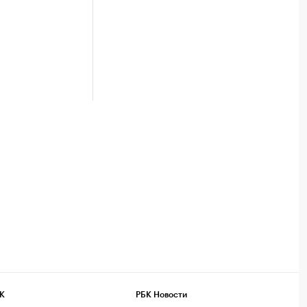
К
РБК Новости