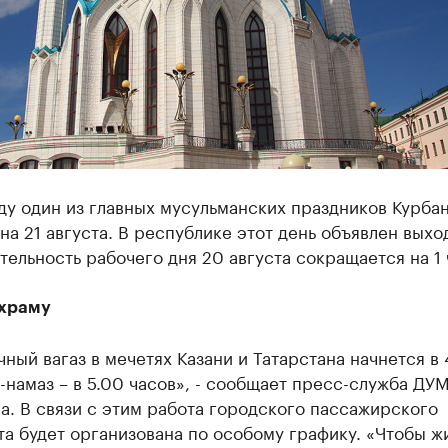
ду один из главных мусульманских праздников Курба
на 21 августа. В республике этот день объявлен выхо
ельность рабочего дня 20 августа сокращается на 1 
 храму
ный вагаз в мечетях Казани и Татарстана начнется в 
т-намаз – в 5.00 часов», - сообщает пресс-служба ДУ
а. В связи с этим работа городского пассажирского
а будет организована по особому графику. «Чтобы ж