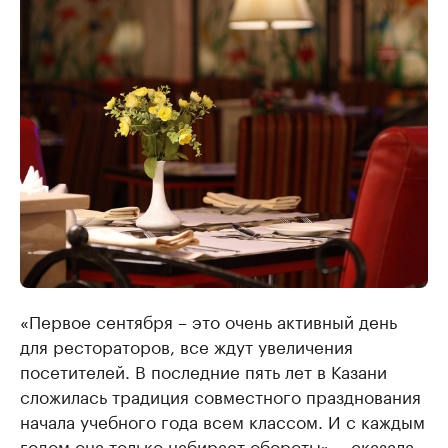
«Первое сентября – это очень активный день
для рестораторов, все ждут увеличения
посетителей. В последние пять лет в Казани
сложилась традиция совместного празднования
начала учебного года всем классом. И с каждым
годом она только набирает обороты», - сказала