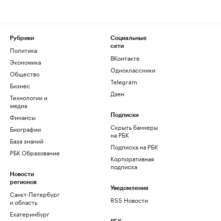
Рубрики
Социальные
сети
Политика
ВКонтакте
Экономика
Одноклассники
Общество
Telegram
Бизнес
Дзен
Технологии и
медиа
Финансы
Подписки
Скрыть баннеры
Биографии
на РБК
База знаний
Подписка на РБК
РБК Образование
Корпоративная
подписка
Новости
регионов
Уведомления
Санкт-Петербург
RSS Новости
и область
Екатеринбург