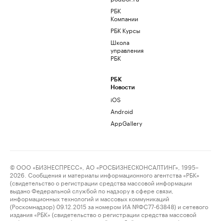
РБК
Компании
РБК Курсы
Школа
управления
РБК
РБК
Новости
iOS
Android
AppGallery
© ООО «БИЗНЕСПРЕСС», АО «РОСБИЗНЕСКОНСАЛТИНГ», 1995–
2026. Сообщения и материалы информационного агентства «РБК»
(свидетельство о регистрации средства массовой информации
выдано Федеральной службой по надзору в сфере связи,
информационных технологий и массовых коммуникаций
(Роскомнадзор) 09.12.2015 за номером ИА №ФС77-63848) и сетевого
издания «РБК» (свидетельство о регистрации средства массовой