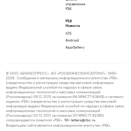
управления
РБК
РБК
Новости
iOS
Android
AppGallery
© ООО «БИЗНЕСПРЕСС», АО «РОСБИЗНЕСКОНСАЛТИНГ», 1995–
2026. Сообщения и материалы информационного агентства «РБК»
(свидетельство о регистрации средства массовой информации
выдано Федеральной службой по надзору в сфере связи,
информационных технологий и массовых коммуникаций
(Роскомнадзор) 09.12.2015 за номером ИА №ФС77-63848) и сетевого
издания «РБК» (свидетельство о регистрации средства массовой
информации выдано Федеральной службой по надзору в сфере связи,
информационных технологий и массовых коммуникаций
(Роскомнадзор) 03.12.2021 за номером ЭЛ №ФС77-82385)
сопровождаются пометкой «РБК».
letters@rbc.ru
18+
Владельцем сайта является информационное агентство «РБК».