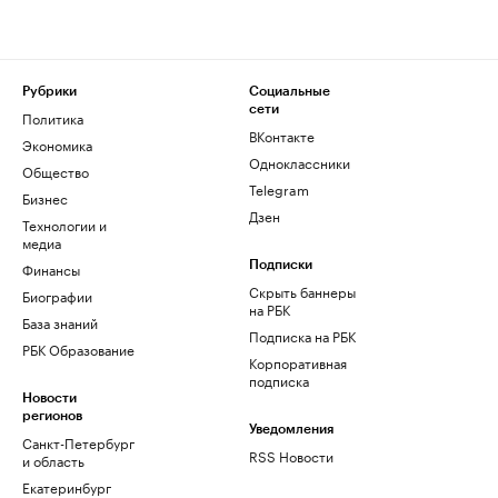
Рубрики
Социальные
сети
Политика
ВКонтакте
Экономика
Одноклассники
Общество
Telegram
Бизнес
Дзен
Технологии и
медиа
Финансы
Подписки
Скрыть баннеры
Биографии
на РБК
База знаний
Подписка на РБК
РБК Образование
Корпоративная
подписка
Новости
регионов
Уведомления
Санкт-Петербург
RSS Новости
и область
Екатеринбург