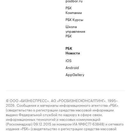
podbor.ru
РБК
Компании
РБК Курсы
Школа
управления
РБК
РБК
Новости
iOS
Android
AppGallery
© ООО «БИЗНЕСПРЕСС», АО «РОСБИЗНЕСКОНСАЛТИНГ», 1995–
2026. Сообщения и материалы информационного агентства «РБК»
(свидетельство о регистрации средства массовой информации
выдано Федеральной службой по надзору в сфере связи,
информационных технологий и массовых коммуникаций
(Роскомнадзор) 09.12.2015 за номером ИА №ФС77-63848) и сетевого
издания «РБК» (свидетельство о регистрации средства массовой