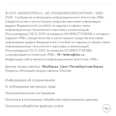
© ООО «БИЗНЕСПРЕСС», АО «РОСБИЗНЕСКОНСАЛТИНГ», 1995–
2026. Сообщения и материалы информационного агентства «РБК»
(свидетельство о регистрации средства массовой информации
выдано Федеральной службой по надзору в сфере связи,
информационных технологий и массовых коммуникаций
(Роскомнадзор) 09.12.2015 за номером ИА №ФС77-63848) и сетевого
издания «РБК» (свидетельство о регистрации средства массовой
информации выдано Федеральной службой по надзору в сфере связи,
информационных технологий и массовых коммуникаций
(Роскомнадзор) 03.12.2021 за номером ЭЛ №ФС77-82385)
сопровождаются пометкой «РБК».
letters@rbc.ru
18+
Владельцем сайта является информационное агентство «РБК».
Данные предоставлены:
Мосбиржа
,
Санкт-Петербургская биржа
.
Индексы облигаций предоставлены Cbonds.
Информация об ограничениях
О соблюдении авторских прав
Пользовательское соглашение
Политика в отношении обработки персональных данных
Политика обработки файлов cookie
18+