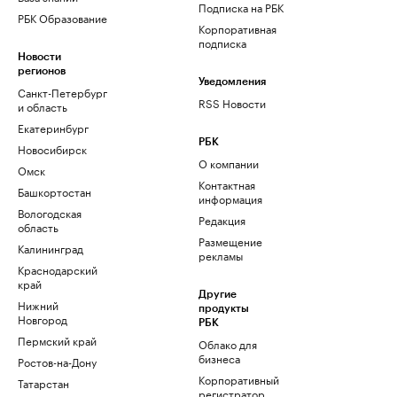
Подписка на РБК
РБК Образование
Корпоративная
подписка
Новости
регионов
Уведомления
Санкт-Петербург
RSS Новости
и область
Екатеринбург
РБК
Новосибирск
О компании
Омск
Контактная
Башкортостан
информация
Вологодская
Редакция
область
Размещение
Калининград
рекламы
Краснодарский
край
Другие
Нижний
продукты
Новгород
РБК
Пермский край
Облако для
бизнеса
Ростов-на-Дону
Корпоративный
Татарстан
регистратор