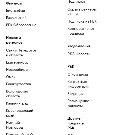
Финансы
Подписки
Скрыть баннеры
Биографии
на РБК
База знаний
Подписка на РБК
РБК Образование
Корпоративная
подписка
Новости
регионов
Уведомления
Санкт-Петербург
RSS Новости
и область
Екатеринбург
РБК
Новосибирск
О компании
Омск
Контактная
Башкортостан
информация
Вологодская
Редакция
область
Размещение
Калининград
рекламы
Краснодарский
край
Другие
Нижний
продукты
Новгород
РБК
Пермский край