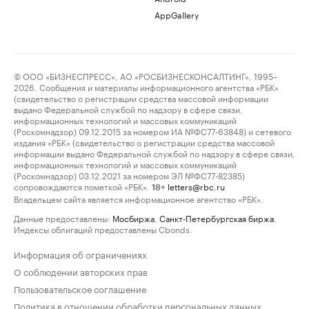
AppGallery
© ООО «БИЗНЕСПРЕСС», АО «РОСБИЗНЕСКОНСАЛТИНГ», 1995–
2026. Сообщения и материалы информационного агентства «РБК»
(свидетельство о регистрации средства массовой информации
выдано Федеральной службой по надзору в сфере связи,
информационных технологий и массовых коммуникаций
(Роскомнадзор) 09.12.2015 за номером ИА №ФС77-63848) и сетевого
издания «РБК» (свидетельство о регистрации средства массовой
информации выдано Федеральной службой по надзору в сфере связи,
информационных технологий и массовых коммуникаций
(Роскомнадзор) 03.12.2021 за номером ЭЛ №ФС77-82385)
сопровождаются пометкой «РБК».
letters@rbc.ru
18+
Владельцем сайта является информационное агентство «РБК».
Данные предоставлены:
Мосбиржа
,
Санкт-Петербургская биржа
.
Индексы облигаций предоставлены Cbonds.
Информация об ограничениях
О соблюдении авторских прав
Пользовательское соглашение
Политика в отношении обработки персональных данных