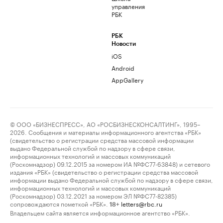
управления
РБК
РБК
Новости
iOS
Android
AppGallery
© ООО «БИЗНЕСПРЕСС», АО «РОСБИЗНЕСКОНСАЛТИНГ», 1995–
2026. Сообщения и материалы информационного агентства «РБК»
(свидетельство о регистрации средства массовой информации
выдано Федеральной службой по надзору в сфере связи,
информационных технологий и массовых коммуникаций
(Роскомнадзор) 09.12.2015 за номером ИА №ФС77-63848) и сетевого
издания «РБК» (свидетельство о регистрации средства массовой
информации выдано Федеральной службой по надзору в сфере связи,
информационных технологий и массовых коммуникаций
(Роскомнадзор) 03.12.2021 за номером ЭЛ №ФС77-82385)
сопровождаются пометкой «РБК».
letters@rbc.ru
18+
Владельцем сайта является информационное агентство «РБК».