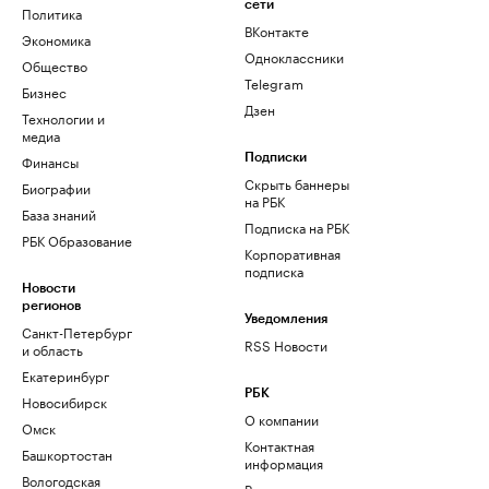
сети
Политика
ВКонтакте
Экономика
Одноклассники
Общество
Telegram
Бизнес
Дзен
Технологии и
медиа
Финансы
Подписки
Скрыть баннеры
Биографии
на РБК
База знаний
Подписка на РБК
РБК Образование
Корпоративная
подписка
Новости
регионов
Уведомления
Санкт-Петербург
RSS Новости
и область
Екатеринбург
РБК
Новосибирск
О компании
Омск
Контактная
Башкортостан
информация
Вологодская
Редакция