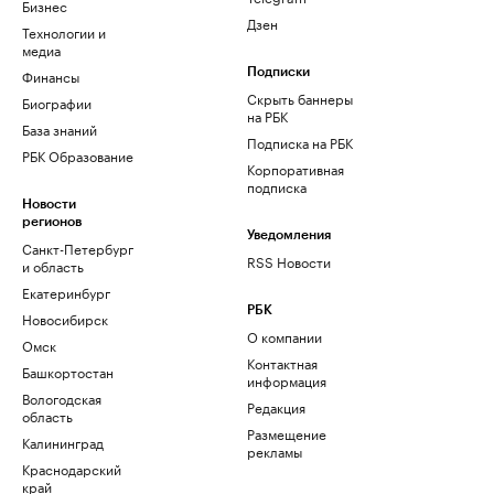
Бизнес
Дзен
Технологии и
медиа
Финансы
Подписки
Скрыть баннеры
Биографии
на РБК
База знаний
Подписка на РБК
РБК Образование
Корпоративная
подписка
Новости
регионов
Уведомления
Санкт-Петербург
RSS Новости
и область
Екатеринбург
РБК
Новосибирск
О компании
Омск
Контактная
Башкортостан
информация
Вологодская
Редакция
область
Размещение
Калининград
рекламы
Краснодарский
край