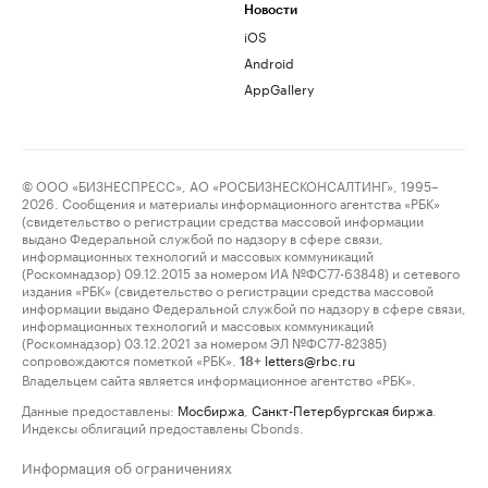
Новости
iOS
Android
AppGallery
© ООО «БИЗНЕСПРЕСС», АО «РОСБИЗНЕСКОНСАЛТИНГ», 1995–
2026. Сообщения и материалы информационного агентства «РБК»
(свидетельство о регистрации средства массовой информации
выдано Федеральной службой по надзору в сфере связи,
информационных технологий и массовых коммуникаций
(Роскомнадзор) 09.12.2015 за номером ИА №ФС77-63848) и сетевого
издания «РБК» (свидетельство о регистрации средства массовой
информации выдано Федеральной службой по надзору в сфере связи,
информационных технологий и массовых коммуникаций
(Роскомнадзор) 03.12.2021 за номером ЭЛ №ФС77-82385)
сопровождаются пометкой «РБК».
letters@rbc.ru
18+
Владельцем сайта является информационное агентство «РБК».
Данные предоставлены:
Мосбиржа
,
Санкт-Петербургская биржа
.
Индексы облигаций предоставлены Cbonds.
Информация об ограничениях