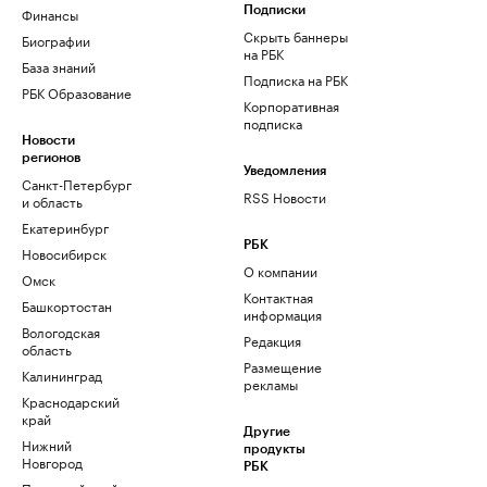
Финансы
Подписки
Скрыть баннеры
Биографии
на РБК
База знаний
Подписка на РБК
РБК Образование
Корпоративная
подписка
Новости
регионов
Уведомления
Санкт-Петербург
RSS Новости
и область
Екатеринбург
РБК
Новосибирск
О компании
Омск
Контактная
Башкортостан
информация
Вологодская
Редакция
область
Размещение
Калининград
рекламы
Краснодарский
край
Другие
Нижний
продукты
Новгород
РБК