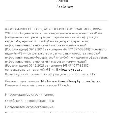
Android
AppGallery
© ООО «БИЗНЕСПРЕСС», АО «РОСБИЗНЕСКОНСАЛТИНГ», 1995–
2026. Сообщения и материалы информационного агентства «РБК»
(свидетельство о регистрации средства массовой информации
выдано Федеральной службой по надзору в сфере связи,
информационных технологий и массовых коммуникаций
(Роскомнадзор) 09.12.2015 за номером ИА №ФС77-63848) и сетевого
издания «РБК» (свидетельство о регистрации средства массовой
информации выдано Федеральной службой по надзору в сфере связи,
информационных технологий и массовых коммуникаций
(Роскомнадзор) 03.12.2021 за номером ЭЛ №ФС77-82385)
сопровождаются пометкой «РБК».
letters@rbc.ru
18+
Владельцем сайта является информационное агентство «РБК».
Данные предоставлены:
Мосбиржа
,
Санкт-Петербургская биржа
.
Индексы облигаций предоставлены Cbonds.
Информация об ограничениях
О соблюдении авторских прав
Пользовательское соглашение
Политика в отношении обработки персональных данных