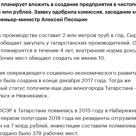
планирует вложить в создание предприятия в чисто
млн рублей. Заявку одобрила комиссия, заседание 
ремьер-министр Алексей Песошин
производства составит 2 млн метров труб в год. Сы
обещает закупать у татарстанских производителей. 
планируется в течение 4 лет, внутренняя норма дохо
бочих мест обещают создать не менее 10.
ия опережающего социально-экономического развити
 была создана в конце декабря 2017 года. Тогда же
ый статус получили еще два моногорода Татарстана 
льск и Нижнекамск.
СЭР в Татарстане появилась в 2015 году в Набережн
 первом полугодии 2018 года ее резиденты отгрузил
 на 7 млрд рублей, инвестиции составили полмилли
оздано было 379 рабочих мест.