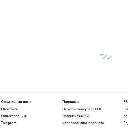
Социальные сети
Подписки
РБ
ВКонтакте
Скрыть баннеры на РБК
О 
Одноклассники
Подписка на РБК
Ко
Telegram
Корпоративная подписка
Ре