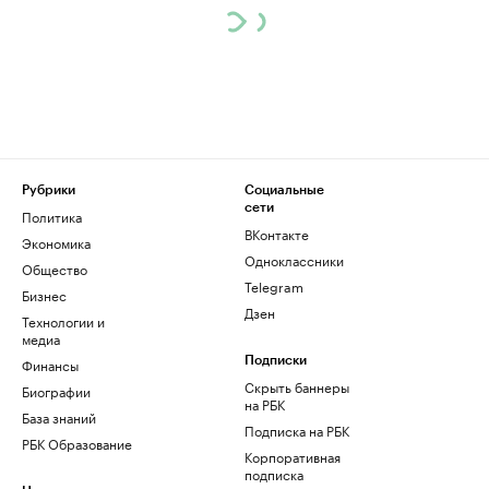
Рубрики
Социальные
сети
Политика
ВКонтакте
Экономика
Одноклассники
Общество
Telegram
Бизнес
Дзен
Технологии и
медиа
Финансы
Подписки
Скрыть баннеры
Биографии
на РБК
База знаний
Подписка на РБК
РБК Образование
Корпоративная
подписка